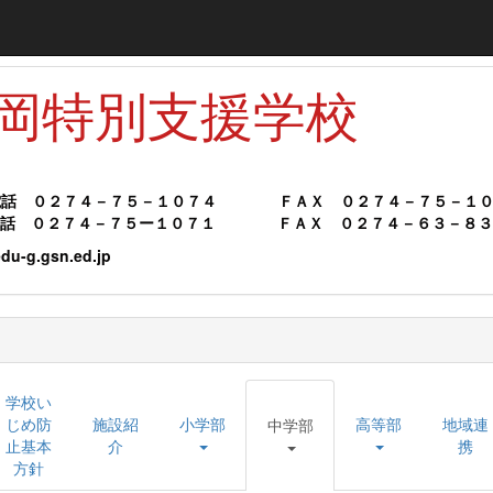
富岡特別支援学校
電話 ０２７４－７５－１０７４
ＦＡＸ ０２７４－７５－１
電話 ０２７４－７５ー１０７１ ＦＡＸ ０２７４－６３－８３
g.gsn.ed.jp
学校い
じめ防
施設紹
小学部
高等部
地域連
中学部
止基本
介
携
方針