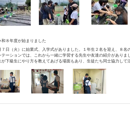
令和８年度が始まりました
７日（火）に始業式、入学式がありました。１年生２名を迎え、８名の
ンテーションでは、これから一緒に学習する先生や友達の紹介がありま
生が下級生にやり方を教えてあげる場面もあり、生徒たち同士協力して