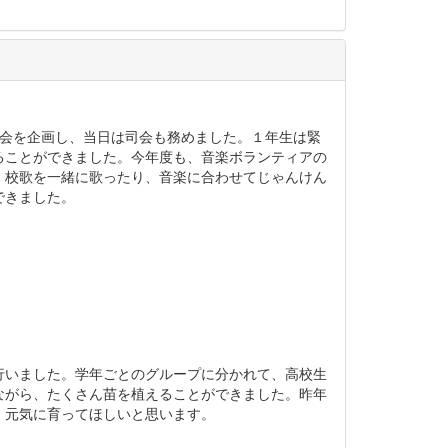
会を企画し、当日は司会も務めました。１年生は緊
ることができました。今年度も、音楽ボランティアの
。校歌を一緒に歌ったり、音楽に合わせてじゃんけん
できました。
いました。学年ごとのグループに分かれて、高校生
ながら、たくさん苗を植えることができました。昨年
、元気に育ってほしいと思います。